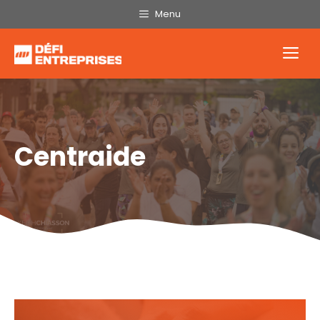
Aller
Menu
au
contenu
Me
Centraide