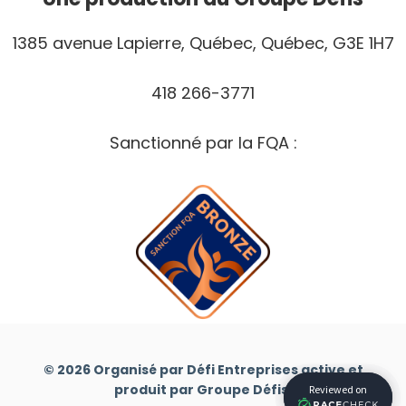
1385 avenue Lapierre, Québec, Québec, G3E 1H7
418 266-3771
Sanctionné par la FQA :
© 2026 Organisé par Défi Entreprises active et
produit par Groupe Défis.