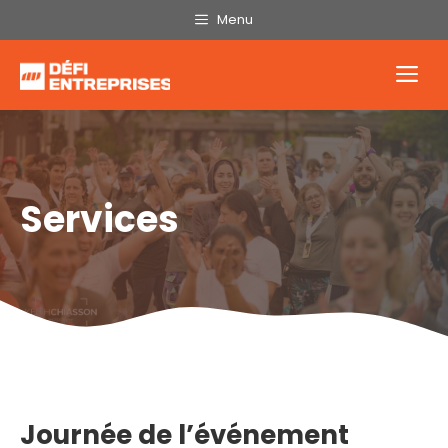
Aller
Menu
au
contenu
Me
Services
Journée de l’événement