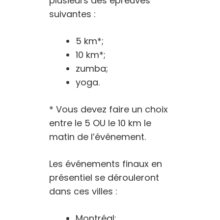
plusieurs des épreuves
suivantes :
5 km*;
10 km*;
zumba;
yoga.
* Vous devez faire un choix
entre le 5 OU le 10 km le
matin de l’événement.
Les événements finaux en
présentiel se dérouleront
dans ces villes :
Montréal;