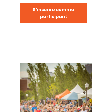
S’inscrire comme
participant