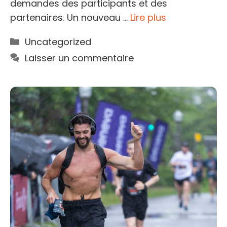
demandes des participants et des
partenaires. Un nouveau …
Lire plus
Catégories
Uncategorized
Laisser un commentaire