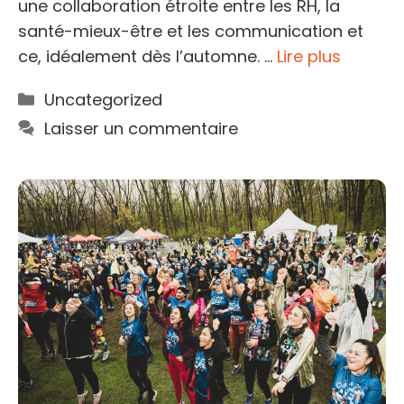
une collaboration étroite entre les RH, la
santé-mieux-être et les communication et
ce, idéalement dès l’automne. …
Lire plus
Catégories
Uncategorized
Laisser un commentaire