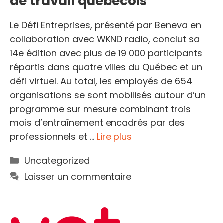
de travail québécois
Le Défi Entreprises, présenté par Beneva en
collaboration avec WKND radio, conclut sa
14e édition avec plus de 19 000 participants
répartis dans quatre villes du Québec et un
défi virtuel. Au total, les employés de 654
organisations se sont mobilisés autour d’un
programme sur mesure combinant trois
mois d’entraînement encadrés par des
professionnels et …
Lire plus
Catégories
Uncategorized
Laisser un commentaire