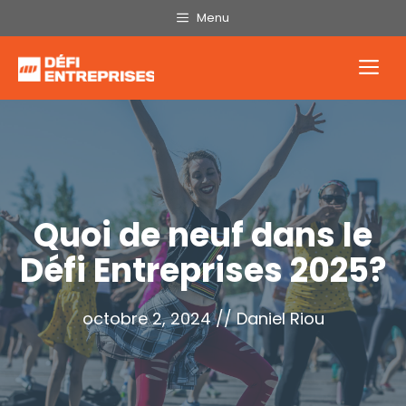
Aller
Menu
au
contenu
Me
Quoi de neuf dans le
Défi Entreprises 2025?
octobre 2, 2024
//
Daniel Riou