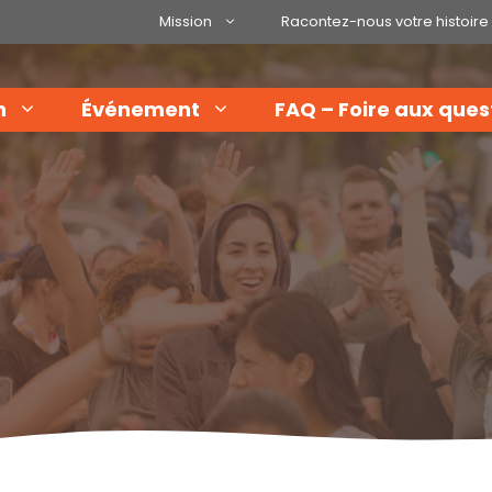
Mission
Racontez-nous votre histoire
n
Événement
FAQ – Foire aux ques