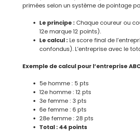
primées selon un système de pointage par
Le principe :
Chaque coureur ou cour
12e marque 12 points).
Le calcul :
Le score final de l’entre
confondus). L’entreprise avec le tota
Exemple de calcul pour l’entreprise ABC
5e homme : 5 pts
12e homme : 12 pts
3e femme : 3 pts
6e femme : 6 pts
28e femme : 28 pts
Total : 44 points