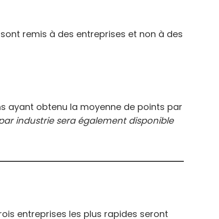
 sont remis à des entreprises et non à des
ns ayant obtenu la moyenne de points par
par industrie sera également disponible
is entreprises les plus rapides seront