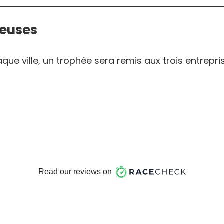
reuses
aque ville, un trophée sera remis aux trois entrepr