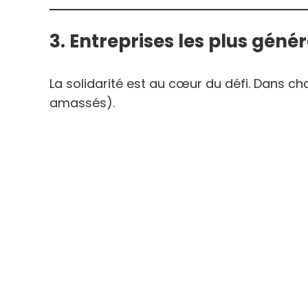
3. Entreprises les plus géné
La solidarité est au cœur du défi. Dans ch
amassés).