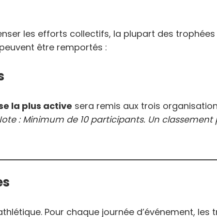
er les efforts collectifs, la plupart des trophées
i peuvent être remportés :
s
se la plus active
sera remis aux trois organisatio
ote : Minimum de 10 participants. Un classement 
es
létique. Pour chaque journée d’événement, les tro