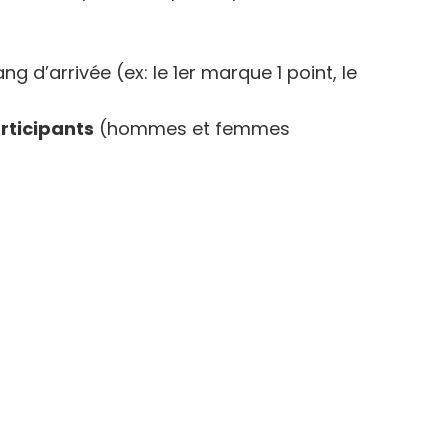
’arrivée (ex: le 1er marque 1 point, le
rticipants
(hommes et femmes