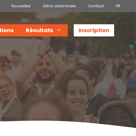
Nouvelles
Série automnale
Contact
FR
tions
Résultats
Inscription