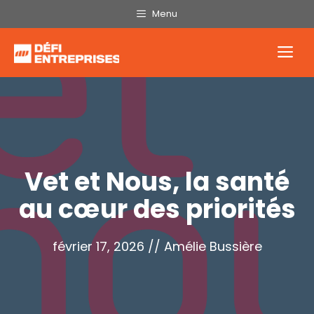
Aller
Menu
au
contenu
Me
Vet et Nous, la santé
au cœur des priorités
février 17, 2026
//
Amélie Bussière