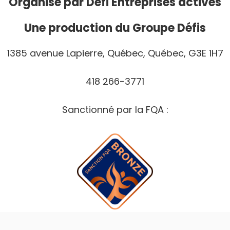
Organisé par
Défi Entreprises actives
Une production du Groupe Défis
1385 avenue Lapierre, Québec, Québec, G3E 1H7
418 266-3771
Sanctionné par la FQA :