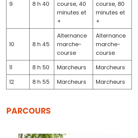
9
8 h 40
course, 40
course, 80
minutes et
minutes et
+
+
Alternance
Alternance
10
8 h 45
marche-
marche-
course
course
11
8 h 50
Marcheurs
Marcheurs
12
8 h 55
Marcheurs
Marcheurs
PARCOURS