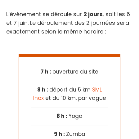
L’événement se déroule sur
2 jours
, soit les 6
et 7 juin. Le déroulement des 2 journées sera
exactement selon le même horaire :
7 h :
ouverture du site
8 h :
départ du 5 km
SML
Inox
et du 10 km, par vague
8 h :
Yoga
9 h :
Zumba