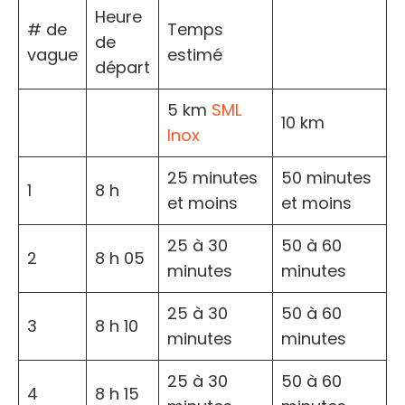
Heure
# de
Temps
de
vague
estimé
départ
5 km
SML
10 km
Inox
25 minutes
50 minutes
1
8 h
et moins
et moins
25 à 30
50 à 60
2
8 h 05
minutes
minutes
25 à 30
50 à 60
3
8 h 10
minutes
minutes
25 à 30
50 à 60
4
8 h 15