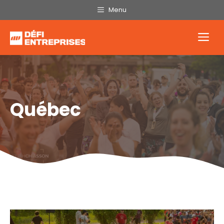
Aller
Menu
au
contenu
Me
Québec