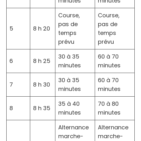
minutes
minutes
Course,
Course,
pas de
pas de
5
8 h 20
temps
temps
prévu
prévu
30 à 35
60 à 70
6
8 h 25
minutes
minutes
30 à 35
60 à 70
7
8 h 30
minutes
minutes
35 à 40
70 à 80
8
8 h 35
minutes
minutes
Alternance
Alternance
marche-
marche-