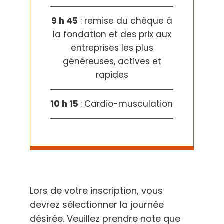
9 h 45
: remise du chèque à
la fondation et des prix aux
entreprises les plus
généreuses, actives et
rapides
10 h
15
: Cardio-musculation
Lors de votre inscription, vous
devrez sélectionner la journée
désirée. Veuillez prendre note que