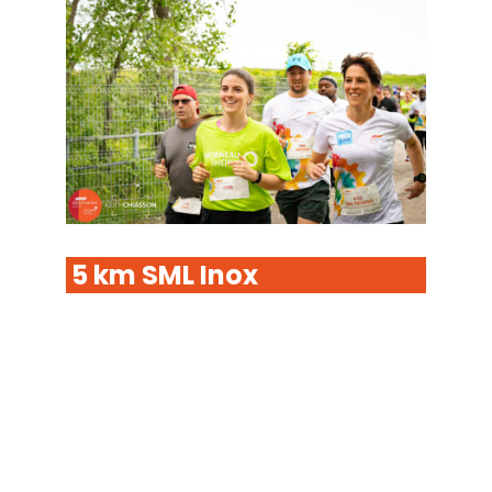
5 km
SML Inox