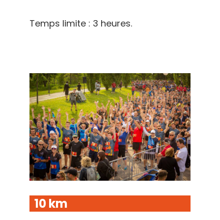
Temps limite : 3 heures.
10 k
m