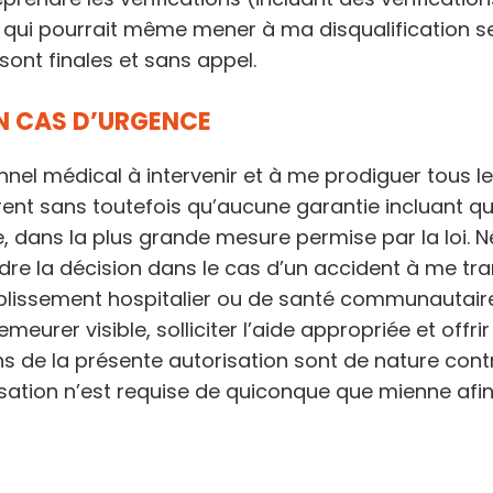
 qui pourrait même mener à ma disqualification se
sont finales et sans appel.
EN CAS D’URGENCE
onnel médical à intervenir et à me prodiguer tous 
ent sans toutefois qu’aucune garantie incluant quant
, dans la plus grande mesure permise par la loi. N
dre la décision dans le cas d’un accident à me tr
ssement hospitalier ou de santé communautaire, le 
eurer visible, solliciter l’aide appropriée et offri
s de la présente autorisation sont de nature cont
isation n’est requise de quiconque que mienne afin