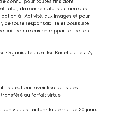
re connu, pour toutes fins dont
ojet futur, de même nature ou non que
pation à l’Activité, aux Images et pour
er, de toute responsabilité et poursuite
e soit contre eux en rapport direct ou
s Organisateurs et les Bénéficiaires s’y
al ne peut pas avoir lieu dans des
ansféré au forfait virtuel.
t que vous effectuez la demande 30 jours