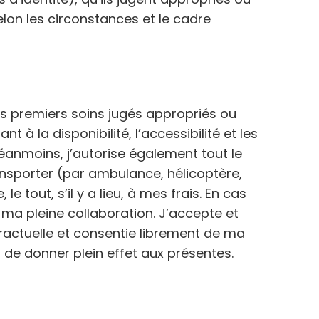
lon les circonstances et le cadre
les premiers soins jugés appropriés ou
 à la disponibilité, l’accessibilité et les
éanmoins, j’autorise également tout le
ansporter (par ambulance, hélicoptère,
tout, s’il y a lieu, à mes frais. En cas
r ma pleine collaboration. J’accepte et
ractuelle et consentie librement de ma
 de donner plein effet aux présentes.