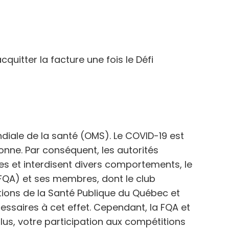
quitter la facture une fois le Défi
iale de la santé (OMS). Le COVID-19 est
nne. Par conséquent, les autorités
s et interdisent divers comportements, le
(FQA) et ses membres, dont le club
tions de la Santé Publique du Québec et
ssaires à cet effet. Cependant, la FQA et
lus, votre participation aux compétitions