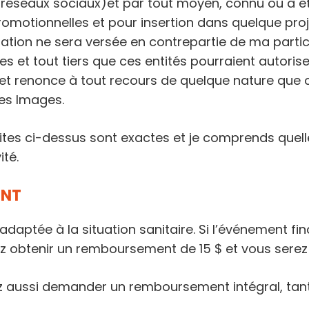
 réseaux sociaux)et par tout moyen, connu ou à êt
 promotionnelles et pour insertion dans quelque pr
ation ne sera versée en contrepartie de ma partici
res et tout tiers que ces entités pourraient autoris
 et renonce à tout recours de quelque nature que c
 des Images.
ites ci-dessus sont exactes et je comprends quelle
ité.
ENT
aptée à la situation sanitaire. Si l’événement fin
z obtenir un remboursement de 15 $ et vous serez tr
ez aussi demander un remboursement intégral, tan