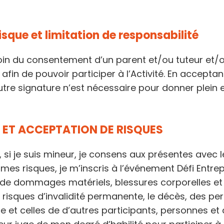
que et limitation de responsabilité
in du consentement d’un parent et/ou tuteur et/ou t
) afin de pouvoir participer à l’Activité. En acceptan
tre signature n’est nécessaire pour donner plein e
É ET ACCEPTATION DE RISQUES
 si je suis mineur, je consens aux présentes avec l
mes risques, je m’inscris à l’événement Défi Entre
 de dommages matériels, blessures corporelles et
s risques d’invalidité permanente, le décès, des p
e et celles de d’autres participants, personnes et 