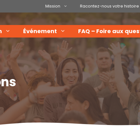
Mission
Racontez-nous votre histoire
n
Événement
FAQ – Foire aux ques
ons