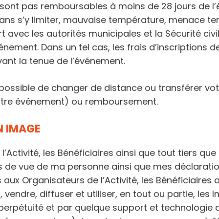
e sont pas remboursables à moins de 28 jours de l’
sans s’y limiter, mauvaise température, menace ter
 avec les autorités municipales et la Sécurité civil
événement. Dans un tel cas, les frais d’inscriptio
vant la tenue de l’événement.
 possible de changer de distance ou transférer votr
 autre événement) ou remboursement.
N IMAGE
Activité, les Bénéficiaires ainsi que tout tiers qu
 de vue de ma personne ainsi que mes déclarations
aux Organisateurs de l’Activité, les Bénéficiaires a
, vendre, diffuser et utiliser, en tout ou partie, 
erpétuité et par quelque support et technologie qu