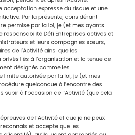
e acceptation expresse du risque et une
tiative. Par la présente, considérant
e permise par la loi, je (et mes ayants
 responsabilité Défi Entreprises actives et
inistrateurs et leurs compagnies sœurs,
es de l’Activité ainsi que les
privés liés à l’organisation et la tenue de
ivement désignés comme les
limite autorisée par la loi, je (et mes
 procédure quelconque à l’encontre des
subir à l’occasion de l’Activité (que cela
 épreuves de l’Activité et que je ne peux
 reconnais et accepte que les
s d’identité), qu’ils jugent appropriés ou