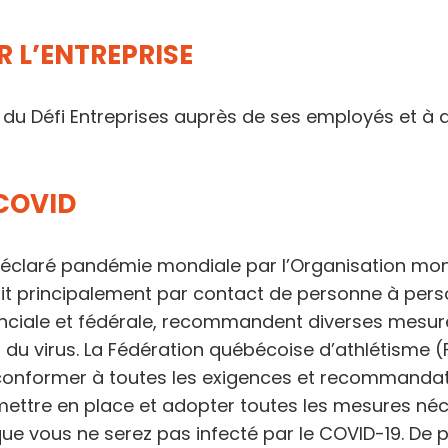
 L’ENTREPRISE
 du Défi Entreprises auprès de ses employés et à ac
COVID
déclaré pandémie mondiale par l’Organisation mond
 principalement par contact de personne à perso
nciale et fédérale, recommandent diverses mesure
n du virus. La Fédération québécoise d’athlétisme 
e conformer à toutes les exigences et recommanda
ettre en place et adopter toutes les mesures néce
ue vous ne serez pas infecté par le COVID-19. De p