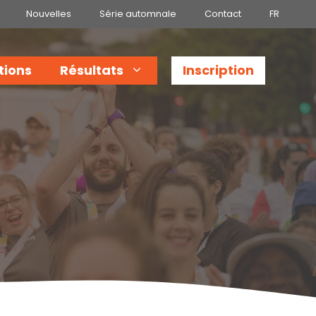
Nouvelles
Série automnale
Contact
FR
tions
Résultats
Inscription