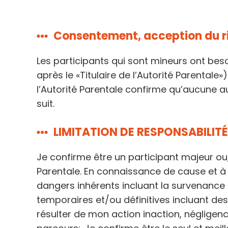
Consentement, acception du ris
Les participants qui sont mineurs ont beso
après le «Titulaire de l’Autorité Parentale»
l’Autorité Parentale confirme qu’aucune au
suit.
LIMITATION DE RESPONSABILIT
Je confirme être un participant majeur ou,
Parentale. En connaissance de cause et à 
dangers inhérents incluant la survenance
temporaires et/ou définitives incluant de
résulter de mon action inaction, négligenc