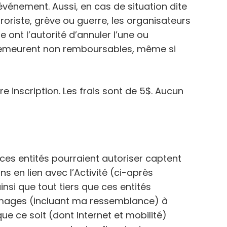
événement. Aussi, en cas de situation dite
roriste, grève ou guerre, les organisateurs
e ont l’autorité d’annuler l’une ou
ns demeurent non remboursables, même si
e inscription. Les frais sont de 5$. Aucun
e ces entités pourraient autoriser captent
 en lien avec l’Activité (ci-après
insi que tout tiers que ces entités
les Images (incluant ma ressemblance) à
e ce soit (dont Internet et mobilité)