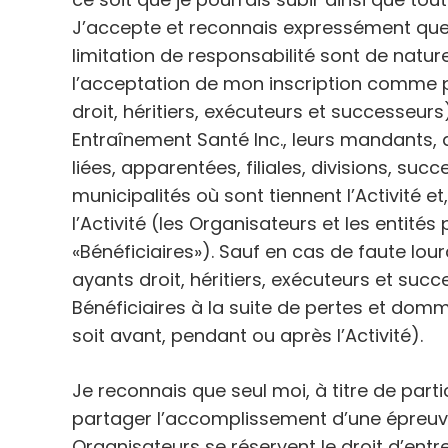
J’accepte et reconnais expressément que 
limitation de responsabilité sont de natur
l’acceptation de mon inscription comme par
droit, héritiers, exécuteurs et successeur
Entraînement Santé Inc., leurs mandants, 
liées, apparentées, filiales, divisions, su
municipalités où sont tiennent l’Activité e
l’Activité (les Organisateurs et les ent
«Bénéficiaires»). Sauf en cas de faute lour
ayants droit, héritiers, exécuteurs et su
Bénéficiaires à la suite de pertes et domm
soit avant, pendant ou après l’Activité).
Je reconnais que seul moi, à titre de parti
partager l’accomplissement d’une épreuve 
Organisateurs se réservent le droit d’entre