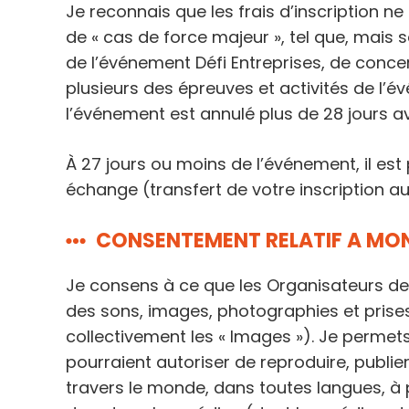
Je reconnais que les frais d’inscription n
de « cas de force majeur », tel que, mais 
de l’événement Défi Entreprises, de concert
plusieurs des épreuves et activités de l’
l’événement est annulé plus de 28 jours a
À 27 jours ou moins de l’événement, il est
échange (transfert de votre inscription
CONSENTEMENT RELATIF A MO
Je consens à ce que les Organisateurs de l’
des sons, images, photographies et prises
collectivement les « Images »). Je permets 
pourraient autoriser de reproduire, publier
travers le monde, dans toutes langues, à p