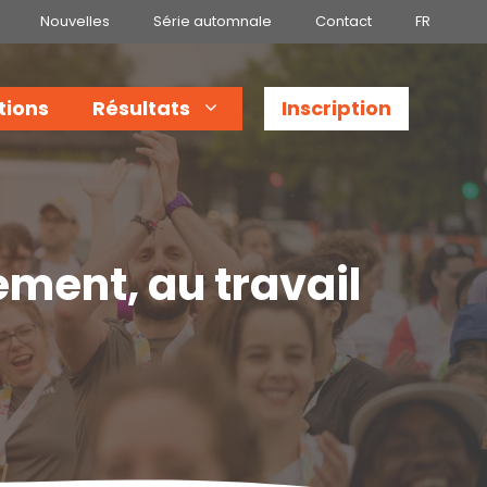
Nouvelles
Série automnale
Contact
FR
tions
Résultats
Inscription
ement, au travail