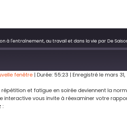
n à l'entraînement, au travail et dans la vie par De Saiso
velle fenêtre
|
Durée: 55:23
|
Enregistré le mars 31
épétition et fatigue en soirée deviennent la nor
 interactive vous invite à réexaminer votre rappor
 :