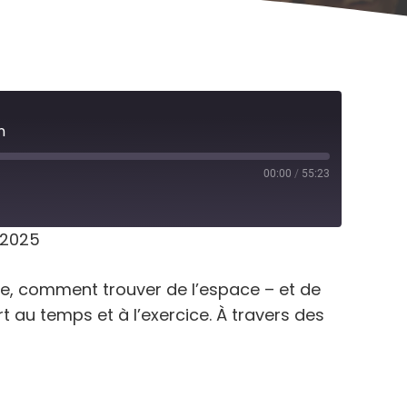
n
00:00
/
55:23
, 2025
me, comment trouver de l’espace – et de
t au temps et à l’exercice. À travers des