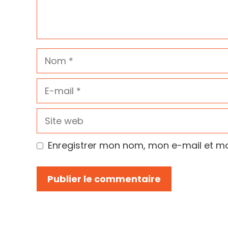
Nom
E-
mail
Site
web
Enregistrer mon nom, mon e-mail et mo