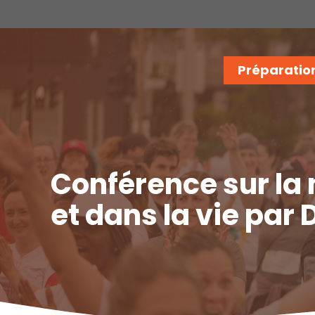
Aller
au
contenu
Préparatio
Conférence sur la 
et dans la vie par 