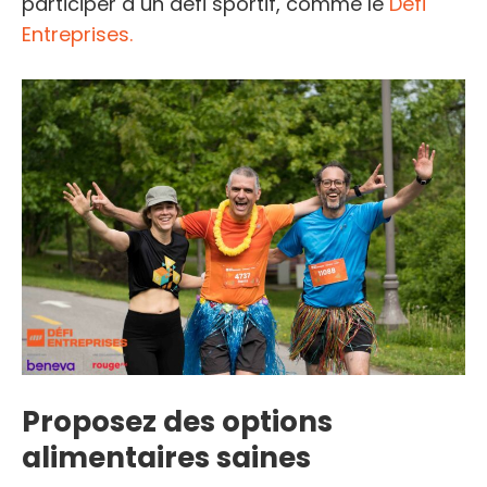
participer à un défi sportif, comme le
Défi
Entreprises.
Proposez des options
alimentaires saines