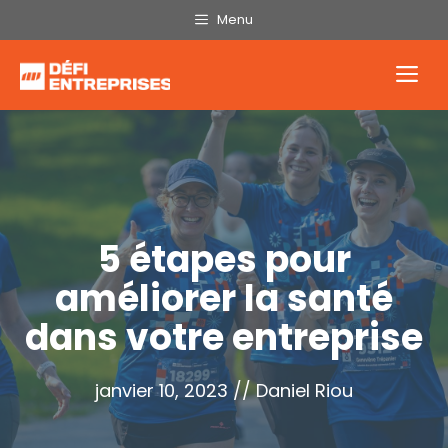
Aller
Menu
au
contenu
Me
5 étapes pour
améliorer la santé
dans votre entreprise
janvier 10, 2023
//
Daniel Riou