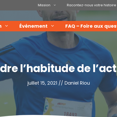
Mission
Racontez-nous votre histoire
n
Événement
FAQ – Foire aux ques
e l’habitude de l’act
juillet 15, 2021
//
Daniel Riou