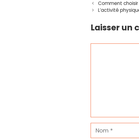
Comment choisir 
L’activité physiq
Laisser un
Commentaire
Nom