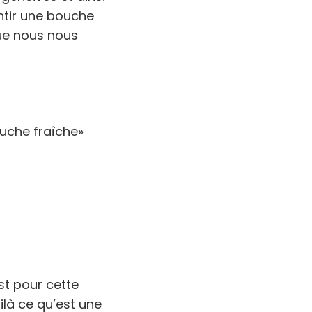
ntir une bouche
que nous nous
ouche fraîche»
st pour cette
ilà ce qu’est une