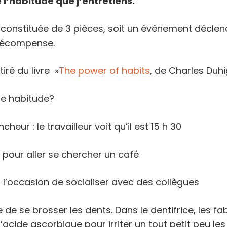
 l
’habitude que j
’entretiens.
constituée de 3 pièces, soit un événement déclenc
 récompense.
iré du livre »
The power of habits
, de Charles Duhi
eur : le travailleur voit qu’il est 15 h 30
ve pour aller se chercher un café
 l’occasion de socialiser avec des collègues
 de se brosser les dents. Dans le dentifrice, les fa
’acide ascorbique pour irriter un tout petit peu les