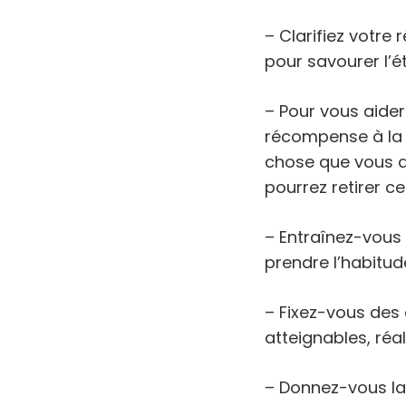
– Clarifiez votre
pour savourer l’é
– Pour vous aider
récompense à la 
chose que vous a
pourrez retirer c
– Entraînez-vous 
prendre l’habitude
– Fixez-vous des 
atteignables, réal
– Donnez-vous la 