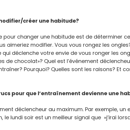
odifier/cr
éer une habitude?
e pour changer une habitude est de déterminer ce
us aimeriez modifier. Vous vous rongez les ongles
 qui déclenche votre envie de vous ronger les ong
ies de chocolat»? Quel est l’événement déclencheu
ntraîner? Pourquoi? Quelles sont les raisons? Et 
rucs
pour que l
’entra
înement devienne une ha
énement déclencheur au maximum. Par exemple, un 
 le lundi soir est un meilleur signal que »j’irai lorsq