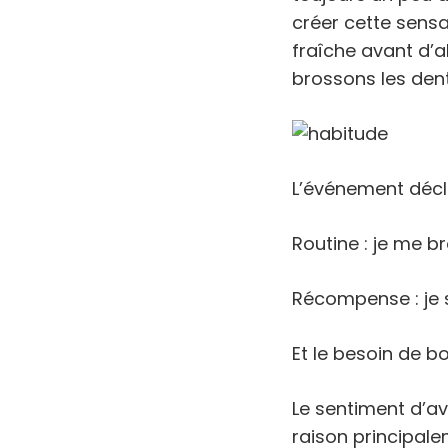
créer cette sensa
fraîche avant d’al
brossons les den
L’événement décle
Routine : je me b
Récompense : je s
Et le besoin de b
Le sentiment d’a
raison principale