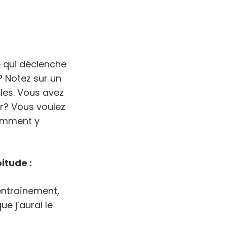
 qui déclenche
? Notez sur un
les. Vous avez
r? Vous voulez
comment y
bitude
:
entraînement,
ue j’aurai le