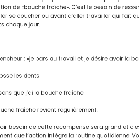
tion de «bouche fraîche». C’est le besoin de resse
ler se coucher ou avant d’aller travailler qui fait 
ts chaque jour.
ncheur : «je pars au travail et je désire avoir la b
rosse les dents
ens que j’ai la bouche fraîche
ouche fraîche revient régulièrement.
voir besoin de cette récompense sera grand et c’e
ment que l’action intègre la routine quotidienne. Vo