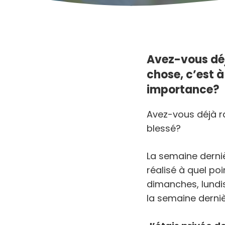
Avez-vous d
é
chose,
c
’est
à
importance?
Avez-vous déjà r
blessé?
La semaine dernièr
réalisé à quel poi
dimanches, lundis 
la semaine dernièr