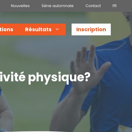
Nouvelles
Série automnale
Contact
FR
tions
Résultats
Inscription
ivité physique?