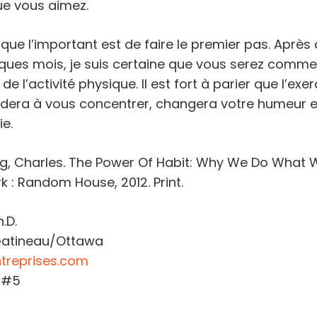
e vous aimez.
que l’important est de faire le premier pas. Après
ques mois, je suis certaine que vous serez comme
de l’activité physique. Il est fort à parier que l’exe
idera à vous concentrer, changera votre humeur e
ie.
gg, Charles. The Power Of Habit: Why We Do What W
k : Random House, 2012. Print.
.D.
 Gatineau/Ottawa
treprises.com
31#5