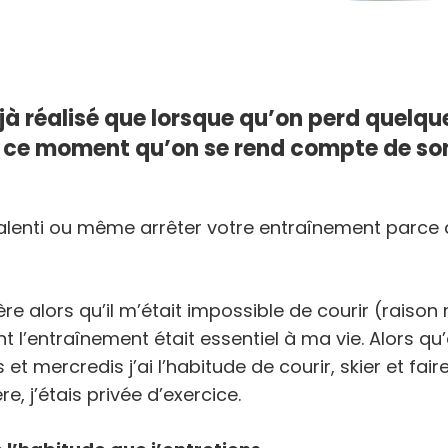
j
à r
éalis
é que lorsque qu’on perd quelqu
 ce moment qu
’on se rend compte de so
alenti ou même arrêter votre entraînement parce 
e alors qu’il m’était impossible de courir (raison m
nt l’entraînement était essentiel à ma vie. Alors qu’
et mercredis j’ai l’habitude de courir, skier et fair
e, j’étais privée d’exercice.