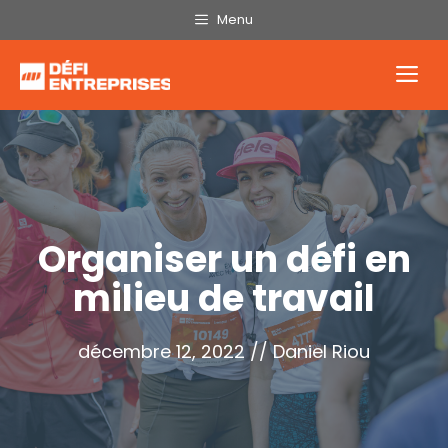
Aller
Menu
au
contenu
Me
Organiser un défi en
milieu de travail
décembre 12, 2022
//
Daniel Riou