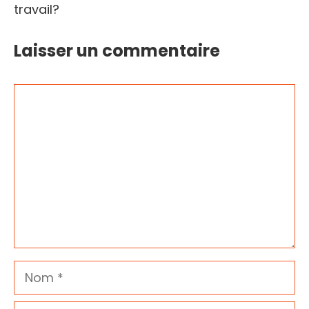
travail?
Laisser un commentaire
Commentaire
Nom