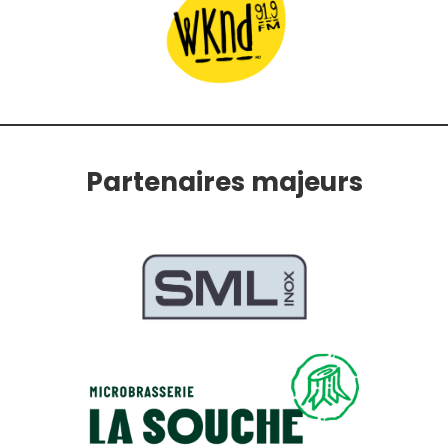
Partenaires majeurs