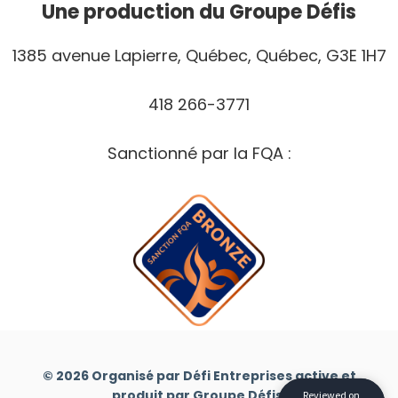
Une production du Groupe Défis
1385 avenue Lapierre, Québec, Québec, G3E 1H7
418 266-3771
Sanctionné par la FQA :
© 2026 Organisé par Défi Entreprises active et
produit par Groupe Défis.