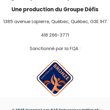
Une production du Groupe Défis
1385 avenue Lapierre, Québec, Québec, G3E 1H7
418 266-3771
Sanctionné par la FQA :
© 2026 Organisé par Défi Entreprises active et