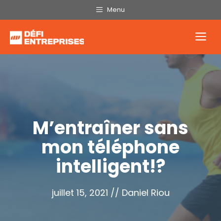
Aller
Menu
au
contenu
Me
M’entraîner sans
mon téléphone
intelligent!?
juillet 15, 2021
//
Daniel Riou